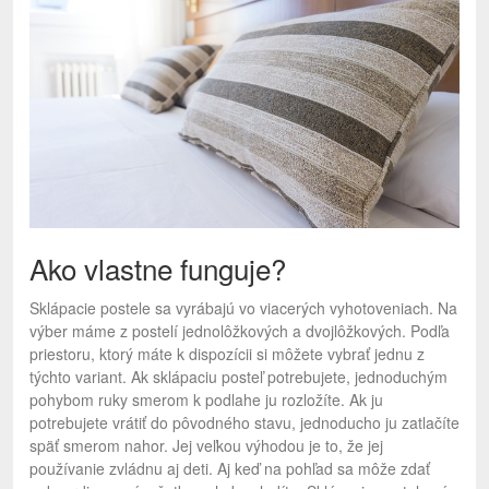
Ako vlastne funguje?
Sklápacie postele sa vyrábajú vo viacerých vyhotoveniach. Na
výber máme z postelí jednolôžkových a dvojlôžkových. Podľa
priestoru, ktorý máte k dispozícii si môžete vybrať jednu z
týchto variant. Ak sklápaciu posteľ potrebujete, jednoduchým
pohybom ruky smerom k podlahe ju rozložíte. Ak ju
potrebujete vrátiť do pôvodného stavu, jednoducho ju zatlačíte
späť smerom nahor. Jej veľkou výhodou je to, že jej
používanie zvládnu aj deti. Aj keď na pohľad sa môže zdať