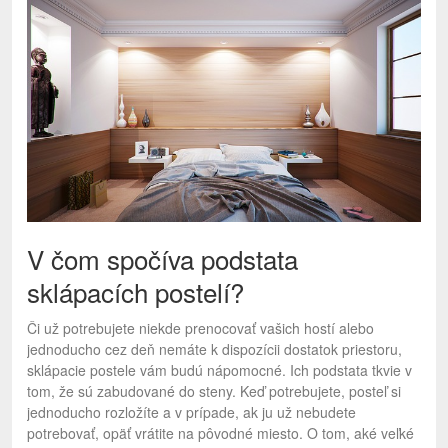
V čom spočíva podstata
sklápacích postelí?
Či už potrebujete niekde prenocovať vašich hostí alebo
jednoducho cez deň nemáte k dispozícii dostatok priestoru,
sklápacie postele vám budú nápomocné. Ich podstata tkvie v
tom, že sú zabudované do steny. Keď potrebujete, posteľ si
jednoducho rozložíte a v prípade, ak ju už nebudete
potrebovať, opäť vrátite na pôvodné miesto. O tom, aké veľké