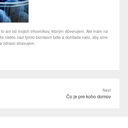
e to ani od mojich trhovníkov, ktorým dôverujem. Ale mám na
že niekto nad týmto biznisom bdie a dohliada nato, aby sme
 sa zdravo stravujem.
Next
Čo je pre koho domov