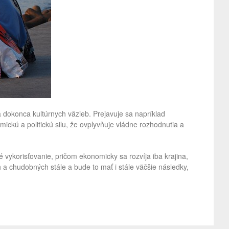
 dokonca kultúrnych väzieb. Prejavuje sa napríklad
ckú a politickú silu, že ovplyvňuje vládne rozhodnutia a
 vykorisťovanie, pričom ekonomicky sa rozvíja iba krajina,
 chudobných stále a bude to mať i stále väčšie následky,