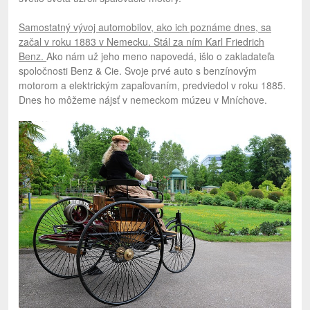
Samostatný vývoj automobilov, ako ich poznáme dnes, sa
začal v roku 1883 v Nemecku. Stál za ním Karl Friedrich
Benz.
Ako nám už jeho meno napovedá, išlo o zakladateľa
spoločnosti Benz & Cie. Svoje prvé auto s benzínovým
motorom a elektrickým zapaľovaním, predviedol v roku 1885.
Dnes ho môžeme nájsť v nemeckom múzeu v Mníchove.