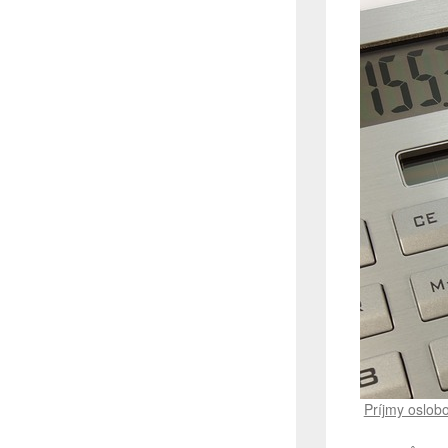
Príjmy oslob