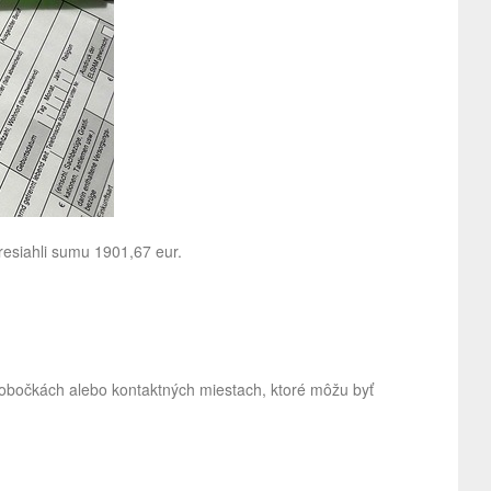
resiahli sumu 1901,67 eur.
bočkách alebo kontaktných miestach, ktoré môžu byť