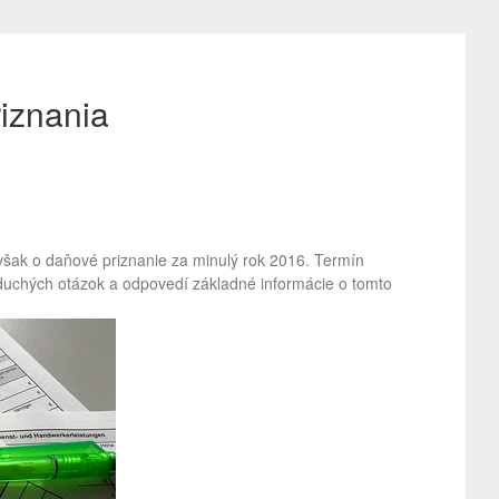
iznania
však o daňové priznanie za minulý rok 2016. Termín
duchých otázok a odpovedí základné informácie o tomto