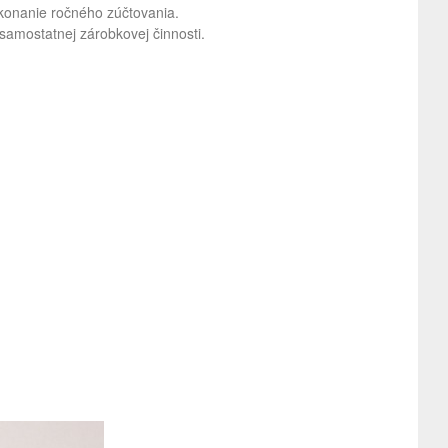
konanie ročného zúčtovania.
 samostatnej zárobkovej činnosti.