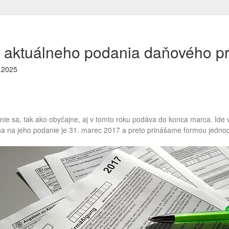
 aktuálneho podania daňového pr
.2025
ie sa, tak ako obyčajne, aj v tomto roku podáva do konca marca. Ide 
a na jeho podanie je 31. marec 2017 a preto prinášame formou jedno