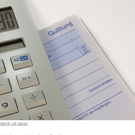
odené od dane: