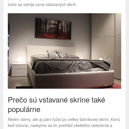
čoho sa odvíja cena vstavaných skríň.
Prečo sú vstavané skrine také
populárne
Nielen dámy, ale aj páni túžia po veľkej šatníkovej skrini, ktorú
keď otvoria, naskytne sa im prehľad všetkého oblečenia a