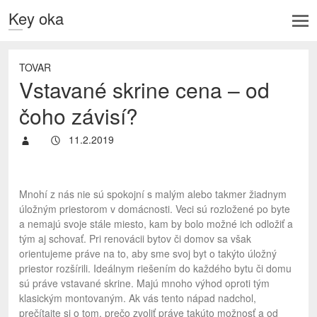
Key oka
TOVAR
Vstavané skrine cena – od
čoho závisí?
11.2.2019
Mnohí z nás nie sú spokojní s malým alebo takmer žiadnym
úložným priestorom v domácnosti. Veci sú rozložené po byte
a nemajú svoje stále miesto, kam by bolo možné ich odložiť a
tým aj schovať. Pri renovácii bytov či domov sa však
orientujeme práve na to, aby sme svoj byt o takýto úložný
priestor rozšírili. Ideálnym riešením do každého bytu či domu
sú práve vstavané skrine. Majú mnoho výhod oproti tým
klasickým montovaným. Ak vás tento nápad nadchol,
prečítajte si o tom, prečo zvoliť práve takúto možnosť a od