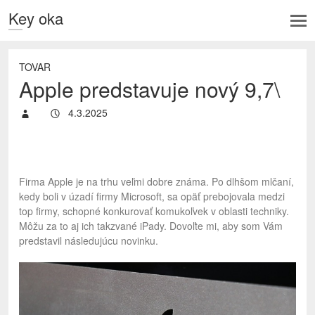
Key oka
TOVAR
Apple predstavuje nový 9,7\
4.3.2025
Firma Apple je na trhu veľmi dobre známa. Po dlhšom mlčaní,
kedy boli v úzadí firmy Microsoft, sa opäť prebojovala medzi
top firmy, schopné konkurovať komukoľvek v oblasti techniky.
Môžu za to aj ich takzvané iPady. Dovoľte mi, aby som Vám
predstavil následujúcu novinku.