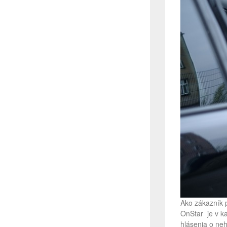
Ako zákazník 
OnStar je v ka
hlásenia o ne