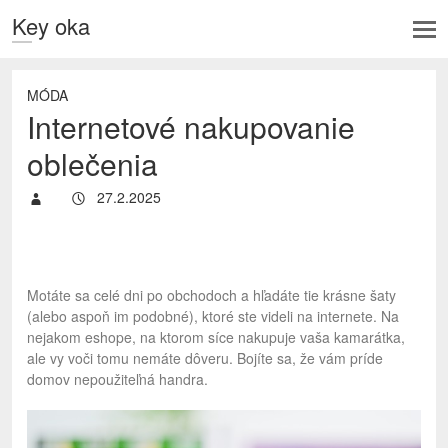
Key oka
MÓDA
Internetové nakupovanie
oblečenia
27.2.2025
Motáte sa celé dni po obchodoch a hľadáte tie krásne šaty
(alebo aspoň im podobné), ktoré ste videli na internete. Na
nejakom eshope, na ktorom síce nakupuje vaša kamarátka,
ale vy voči tomu nemáte dôveru. Bojíte sa, že vám príde
domov nepoužiteľná handra.