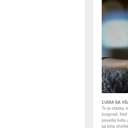
ĽUDIA SA V
To je otázka, 
fungovať. Keď s
povedia ľudia 
sa toho chytíte