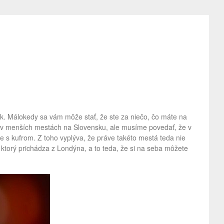
ek. Málokedy sa vám môže stať, že ste za niečo, čo máte na
a v menších mestách na Slovensku, ale musíme povedať, že v
ce s kufrom. Z toho vyplýva, že práve takéto mestá teda nie
ktorý prichádza z Londýna, a to teda, že si na seba môžete