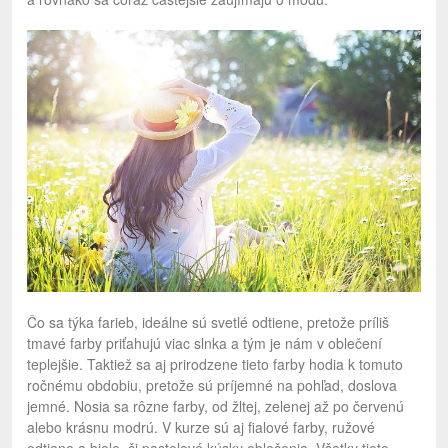
Čo sa týka farieb, ideálne sú svetlé odtiene, pretože príliš
tmavé farby priťahujú viac slnka a tým je nám v oblečení
teplejšie. Taktiež sa aj prirodzene tieto farby hodia k tomuto
ročnému obdobiu, pretože sú príjemné na pohľad, doslova
jemné. Nosia sa rôzne farby, od žltej, zelenej až po červenú
alebo krásnu modrú. V kurze sú aj fialové farby, ružové