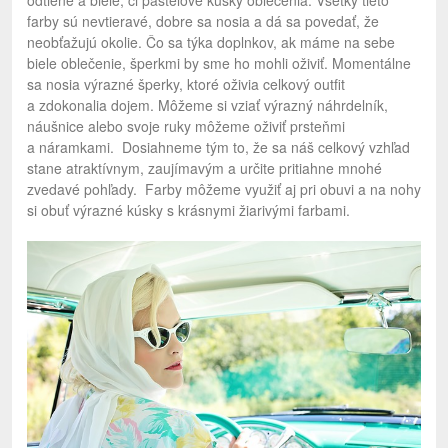
odtiene a biele, či pastelové kúsky oblečenia. Všetky tieto
farby sú nevtieravé, dobre sa nosia a dá sa povedať, že
neobťažujú okolie. Čo sa týka doplnkov, ak máme na sebe
biele oblečenie, šperkmi by sme ho mohli oživiť. Momentálne
sa nosia výrazné šperky, ktoré oživia celkový outfit
a zdokonalia dojem. Môžeme si vziať výrazný náhrdelník,
náušnice alebo svoje ruky môžeme oživiť prsteňmi
a náramkami. Dosiahneme tým to, že sa náš celkový vzhľad
stane atraktívnym, zaujímavým a určite pritiahne mnohé
zvedavé pohľady. Farby môžeme využiť aj pri obuvi a na nohy
si obuť výrazné kúsky s krásnymi žiarivými farbami.