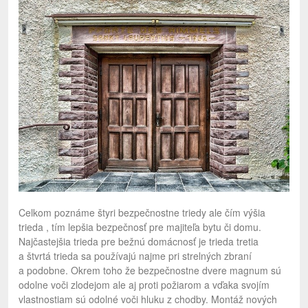
Celkom poznáme štyri bezpečnostne triedy ale čím výšia
trieda , tím lepšia bezpečnosť pre majiteľa bytu či domu.
Najčastejšia trieda pre bežnú domácnosť je trieda tretia
a štvrtá trieda sa používajú najme pri strelných zbraní
a podobne. Okrem toho že bezpečnostne dvere magnum sú
odolne voči zlodejom ale aj proti požiarom a vďaka svojím
vlastnostiam sú odolné voči hluku z chodby. Montáž nových