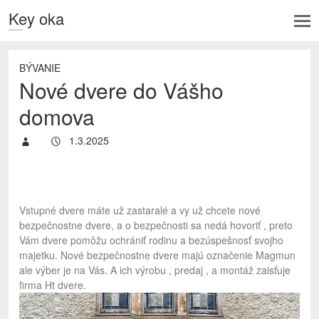
Key oka
BÝVANIE
Nové dvere do Vášho
domova
1.3.2025
Vstupné dvere máte už zastaralé a vy už chcete nové
bezpečnostne dvere, a o bezpečnosti sa nedá hovoriť , preto
Vám dvere pomôžu ochrániť rodinu a bezúspešnosť svojho
majetku. Nové bezpečnostne dvere majú označenie Magmun
ale výber je na Vás. A ich výrobu , predaj , a montáž zaisťuje
firma Ht dvere.