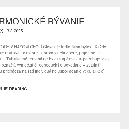
RMONICKÉ BÝVANIE
3.3.2025
ORY V NAŠOM OKOLÍ Človek je teritoriálna bytosť. Každý
je mať svoj priestor, v ktorom sa cíti dobre, príjemne, v
… Tak ako iné teritoriálne bytosti aj človek si potrebuje svoj
r označiť, vymedziť či jednoduchšie povedané – zútulniť.
u prichádza na rad individuálne usporiadanie vecí, aj keď
NUE READING