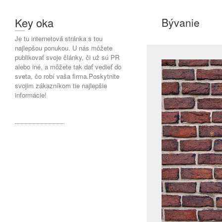
Key oka
Bývanie
Je tu internetová stránka s tou
najlepšou ponukou. U nás môžete
publikovať svoje články, či už sú PR
alebo iné, a môžete tak dať vedieť do
sveta, čo robí vaša firma.Poskytnite
svojim zákazníkom tie najlepšie
informácie!