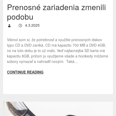
Prenosné zariadenia zmenili
podobu
4.3.2025
Všimol som si, že potrebnosť a využitie prenosných diskov
typu CD a DVD zaniká. CD má kapacitu 700 MB a DVD 4GB,
no na túto dobu je to už málo. Veď najlacnejšia SD karta má
kapacitu 8GB, pričom ju využijeme všade a hocikedy môžeme
súbory vymazať a nahradiť novými. Taká…
CONTINUE READING