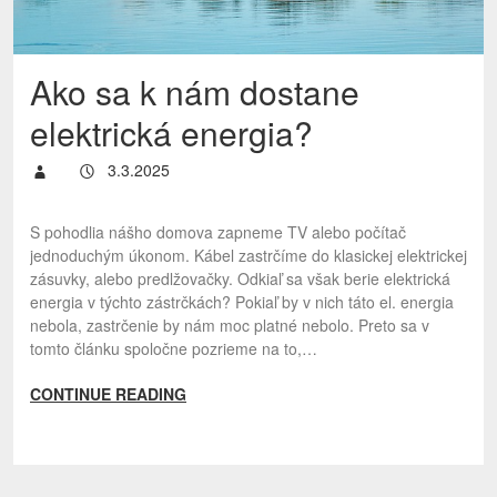
Ako sa k nám dostane
elektrická energia?
3.3.2025
S pohodlia nášho domova zapneme TV alebo počítač
jednoduchým úkonom. Kábel zastrčíme do klasickej elektrickej
zásuvky, alebo predlžovačky. Odkiaľ sa však berie elektrická
energia v týchto zástrčkách? Pokiaľ by v nich táto el. energia
nebola, zastrčenie by nám moc platné nebolo. Preto sa v
tomto článku spoločne pozrieme na to,…
CONTINUE READING