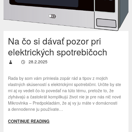
Na čo si dávať pozor pri
elektrických spotrebičoch
28.2.2025
Rada by som vám priniesla zopár rád a tipov z mojich
vlastných skúseností s elektrickými spotrebičmi. Určite by ste
mi aj vy vedeli čo-to povedať na túto tému, pretože to, že
zlyhávajú a častokrát komplikujú život nie je pre nás nič nové
Mikrovlnka – Predpokladám, že aj vy ju máte v domácnosti
a dennodenne ju používate…
CONTINUE READING