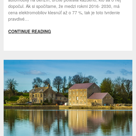
dopočul. Ak si spočítame, že medzi rokmi 2016- 2030, má
cena elektromobilov klesnúť až o 77 %, tak je toto tvrdenie
pravdivé…
CONTINUE READING