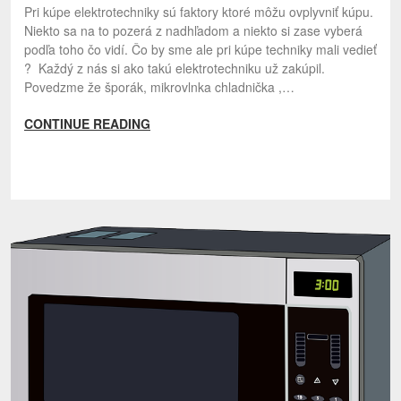
Pri kúpe elektrotechniky sú faktory ktoré môžu ovplyvniť kúpu.
Niekto sa na to pozerá z nadhľadom a niekto si zase vyberá
podľa toho čo vidí. Čo by sme ale pri kúpe techniky mali vedieť
? Každý z nás si ako takú elektrotechniku už zakúpil.
Povedzme že šporák, mikrovlnka chladnička ,…
CONTINUE READING